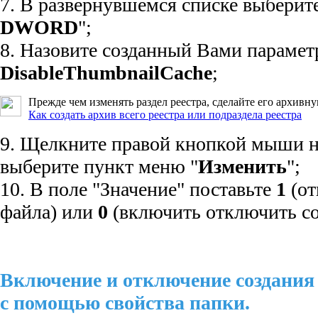
7. В развернувшемся списке выберите
DWORD
";
8. Назовите созданный Вами парамет
DisableThumbnailCache
;
Прежде чем изменять раздел реестра, сделайте его архивн
Как создать архив всего реестра или подраздела реестра
9. Щелкните правой кнопкой мыши н
выберите пункт меню "
Изменить
";
10. В поле "Значение" поставьте
1
(от
файла) или
0
(включить отключить со
Включение и отключение создания
с помощью свойства папки.