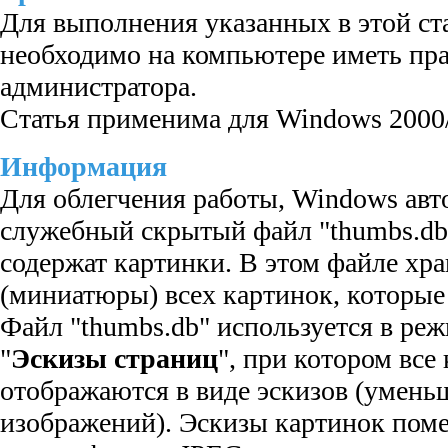
Для выполнения указанных в этой ста
необходимо на компьютере иметь пра
администратора.
Статья применима для Windows 2000/
Информация
Для облегчения работы, Windows авт
служебный скрытый файл "thumbs.db
содержат картинки. В этом файле хра
(миниатюры) всех картинок, которые 
Файл "thumbs.db" используется в ре
"
Эскизы страниц
", при котором все
отображаются в виде эскизов (умен
изображений). Эскизы картинок пом