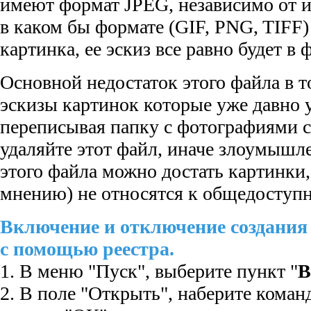
имеют формат JPEG, независимо от ис
в каком бы формате (GIF, PNG, TIFF)
картинка, ее эскиз все равно будет в
Основной недостаток этого файла в т
эскизы картинок которые уже давно 
переписывая папку с фотографиями св
удаляйте этот файл, иначе злоумыш
этого файла можно достать картинки
мнению) не относятся к общедоступ
Включение и отключение создания
с помощью реестра.
1. В меню "Пуск", выберите пункт "
В
2. В поле "Открыть", наберите кома