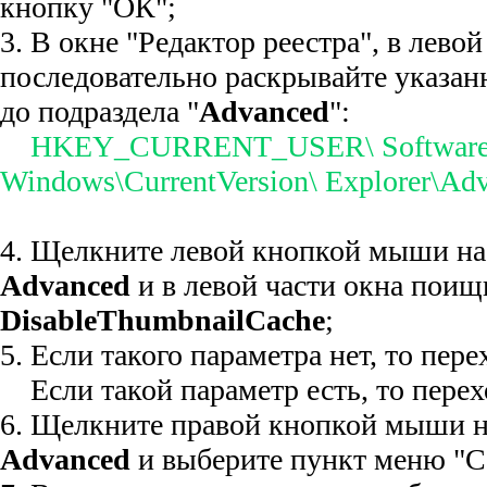
кнопку "ОК";
3. В окне "Редактор реестра", в левой
последовательно раскрывайте указан
до подраздела "
Advanced
":
HKEY_CURRENT_USER\ Software\M
Windows\CurrentVersion\ Explorer\Ad
4. Щелкните левой кнопкой мыши на
Advanced
и в левой части окна поищ
DisableThumbnailCache
;
5. Если такого параметра нет, то пере
Если такой параметр есть, то перехо
6. Щелкните правой кнопкой мыши н
Advanced
и выберите пункт меню "С