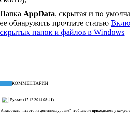
Папка
AppData
, скрытая и по умолч
ее обнаружить прочтите статью
Вклю
скрытых папок и файлов в Windows
КПД статьи
55.43%
КОММЕНТАРИИ
Руслан
(17.12.2014 08:41)
А как отключить это на доменном уровне? чтоб мне не приходилось у каждого