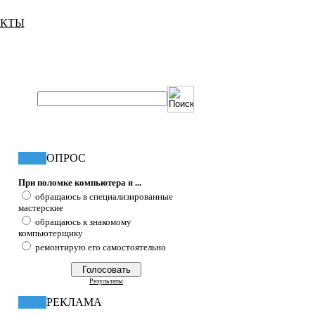
АКТЫ
ОПРОС
При поломке компьютера я ...
обращаюсь в специализированные
мастерские
обращаюсь к знакомому
компьютерщику
ремонтирую его самостоятельно
Результаты
РЕКЛАМА