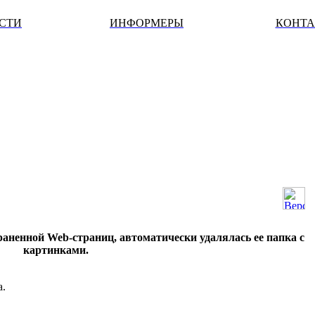
ОСТИ
ИНФОРМЕРЫ
КОНТ
раненной Web-страниц, автоматически удалялась ее папка с
картинками.
a.