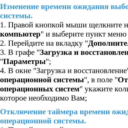
Изменение времени ожидания выб
системы.
1. Правой кнопкой мыши щелкните на
компьютер
" и выберите пункт меню
2. Перейдите на вкладку "
Дополните
3. В графе "
Загрузка и восстановле
"
Параметры
";
4. В окне "Загрузка и восстановление"
операционной системы
", в поле "
От
операционных систем
" укажите кол
которое необходимо Вам;
Отключение таймера времени ожи
операционной системы.