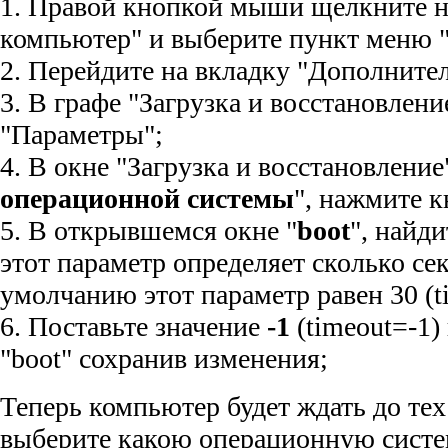
1. Правой кнопкой мыши щелкните н
компьютер" и выберите пункт меню "
2. Перейдите на вкладку "Дополните
3. В графе "Загрузка и восстановлен
"Параметры";
4. В окне "Загрузка и восстановление"
операционной системы
", нажмите к
5. В открывшемся окне "
boot
", найд
этот параметр определяет сколько се
умолчанию этот параметр равен 30 (t
6. Поставьте значение
-1
(timeout=-1)
"boot" сохранив изменения;
Теперь компьютер будет ждать до тех
выберите какою операционную систе