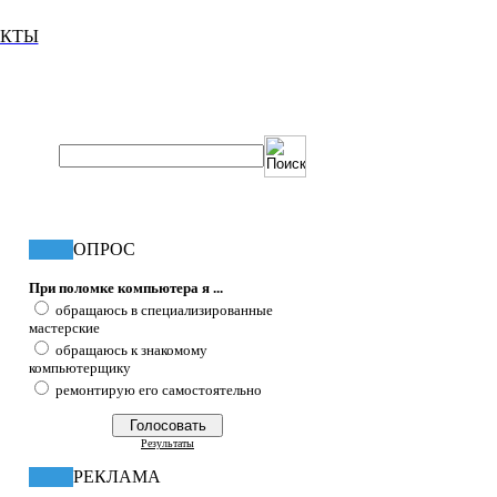
АКТЫ
ОПРОС
При поломке компьютера я ...
обращаюсь в специализированные
мастерские
обращаюсь к знакомому
компьютерщику
ремонтирую его самостоятельно
Результаты
РЕКЛАМА