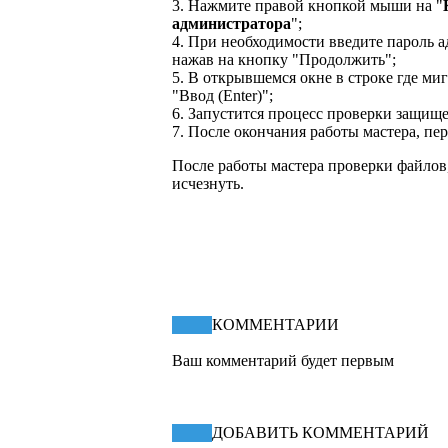
3. Нажмите правой кнопкой мыши на "
администратора
";
4. При необходимости введите пароль 
нажав на кнопку "Продолжить";
5. В открывшемся окне в строке где ми
"Ввод (Enter)";
6. Запустится процесс проверки защищ
7. После окончания работы мастера, пе
После работы мастера проверки файл
исчезнуть.
КПД статьи
53.67%
КОММЕНТАРИИ
Ваш комментарий будет первым
ДОБАВИТЬ КОММЕНТАРИЙ