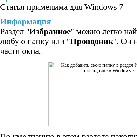
Статья применима для Windows 7
Информация
Раздел "
Избранное
" можно легко на
любую папку или "
Проводник
". Он 
части окна.
По умолчанию в этом разделе находи