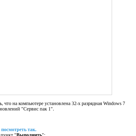
, что на компьютере установлена 32-х разрядная Windows 7
новлений "Сервис пак 1".
посмотреть так.
 пункт "
Выполнить
";