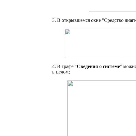
3. В открывшемся окне "Средство диагн
4. В графе "
Сведения о системе
" можн
в целом;