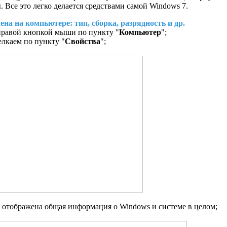
 Все это легко делается средствами самой Windows 7.
на на компьютере: тип, сборка, разрядность и др.
правой кнопкой мыши по пункту "
Компьютер
";
лкаем по пункту "
Свойства
";
т отображена общая информация о Windows и системе в целом;