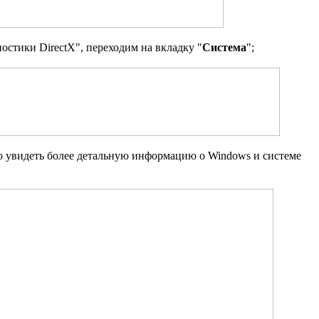
остики DirectX", переходим на вкладку "
Система
";
о увидеть более детальную информацию о Windows и системе