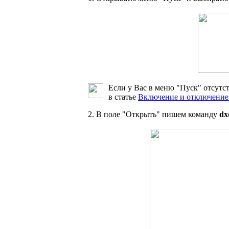
Если у Вас в меню "Пуск" отсутс
в статье
Включение и отключение
2. В поле "Открыть" пишем команду
dx