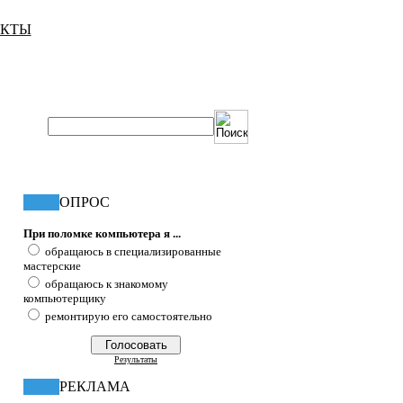
АКТЫ
ОПРОС
При поломке компьютера я ...
обращаюсь в специализированные
мастерские
обращаюсь к знакомому
компьютерщику
ремонтирую его самостоятельно
Результаты
РЕКЛАМА