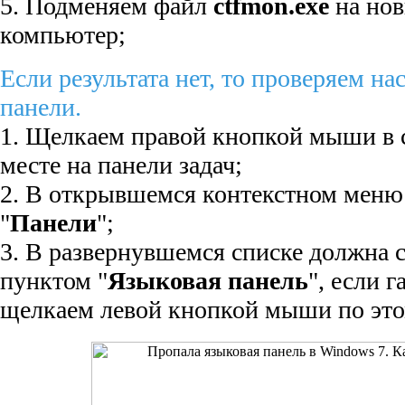
5. Подменяем файл
ctfmon.exe
на нов
компьютер;
Если результата нет, то проверяем н
панели.
1. Щелкаем правой кнопкой мыши в 
месте на панели задач;
2. В открывшемся контекстном меню
"
Панели
";
3. В развернувшемся списке должна с
пунктом "
Языковая панель
", если г
щелкаем левой кнопкой мыши по это