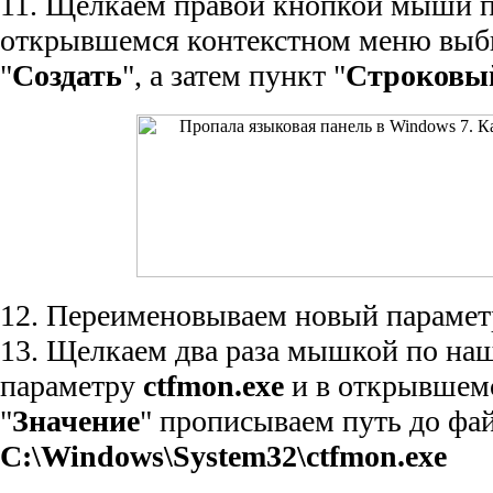
11. Щелкаем правой кнопкой мыши 
открывшемся контекстном меню выб
"
Создать
", а затем пункт "
Строковы
12. Переименовываем новый парамет
13. Щелкаем два раза мышкой по на
параметру
ctfmon.exe
и в открывшемс
"
Значение
" прописываем путь до фа
C:\Windows\System32\ctfmon.exe