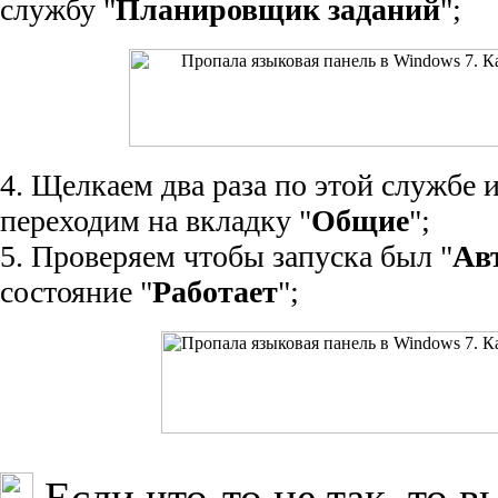
службу "
Планировщик заданий
";
4. Щелкаем два раза по этой службе 
переходим на вкладку "
Общие
";
5. Проверяем чтобы запуска был "
Ав
состояние "
Работает
";
Если что-то не так, то 