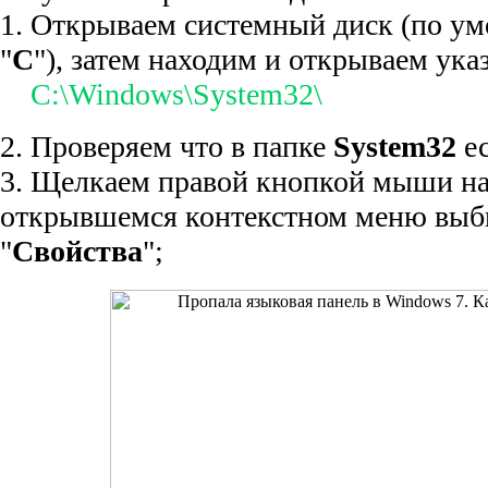
1. Открываем системный диск (по ум
"
С
"), затем находим и открываем ука
C:\Windows\System32\
2. Проверяем что в папке
System32
ес
3. Щелкаем правой кнопкой мыши на 
открывшемся контекстном меню выб
"
Свойства
";