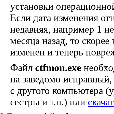
установки операционно
Если дата изменения от
недавняя, например 1 н
месяца назад, то скорее
изменен и теперь повре
Файл
ctfmon.exe
необхо
на заведомо исправный,
с другого компьютера (у
сестры и т.п.) или
скачат