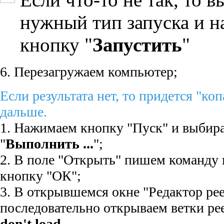
нужный тип запуска и 
кнопку "
Запустить
"
6. Перезагружаем компьютер;
Если результата нет, то придется "ко
дальше.
1. Нажимаем кнопку "Пуск" и выбир
"
Выполнить ...
";
2. В поле "Открыть" пишем команду
кнопку "ОК";
3. В открывшемся окне "Редактор рее
последовательно открываем ветки рее
don't load