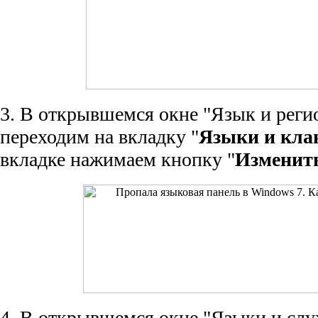
3. В открывшемся окне "Язык и реги
переходим на вкладку "
Языки и кла
вкладке нажимаем кнопку "
Изменить
4. В открывшемся окне "Языки и слу