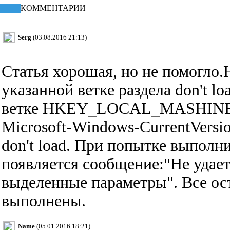
КОММЕНТАРИИ
Serg
(03.08.2016 21:13)
Статья хорошая, но не помогло.
указанной ветке раздела don't lo
ветке HKEY_LOCAL_MASHIN
Microsoft-Windows-CurrentVersio
don't load. При попытке выполн
появляется сообщение:"Не удает
выделенные параметры". Все о
выполнены.
Name
(05.01.2016 18:21)