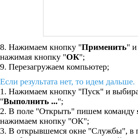
8. Нажимаем кнопку "
Применить
" и
нажимая кнопку "
ОК
";
9. Перезагружаем компьютер;
Если результата нет, то идем дальше.
1. Нажимаем кнопку "Пуск" и выбир
"
Выполнить ...
";
2. В поле "Открыть" пишем команду
нажимаем кнопку "ОК";
3. В открывшемся окне "Службы", в 