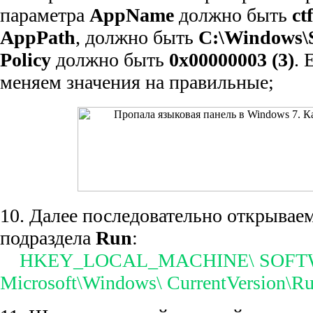
параметра
AppName
должно быть
ct
AppPath
, должно быть
C:\Windows\
Policy
должно быть
0х00000003 (3)
. 
меняем значения на правильные;
10. Далее последовательно открываем
подраздела
Run
:
HKEY_LOCAL_MACHINE\ SOFT
Microsoft\Windows\ CurrentVersion\R