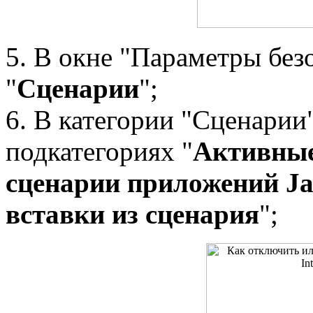
5. В окне "Параметры без
"
Сценарии
";
6. В категории "Сценарии
подкатегориях "
Активные
сценарии приложений J
вставки из сценария
";