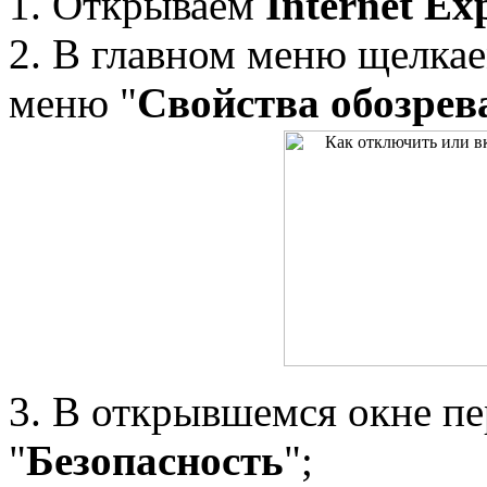
1. Открываем
Internet Ex
2. В главном меню щелка
меню "
Свойства обозрева
3. В открывшемся окне пе
"
Безопасность
";