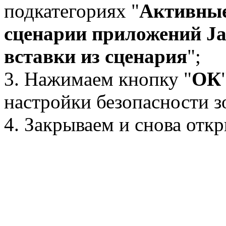
подкатегориях "
Активные
сценарии приложений J
вставки из сценария
";
3. Нажимаем кнопку "
ОК
настройки безопасности з
4. Закрываем и снова откры